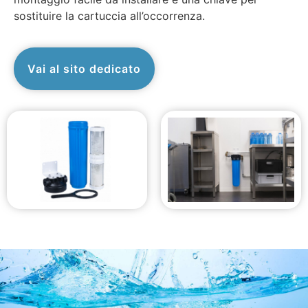
sostituire la cartuccia all’occorrenza.
Vai al sito dedicato