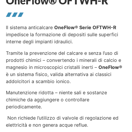
OneFlow® OFTWH-R
Il sistema anticalcare
OneFlow
®
Serie OFTWH-R
impedisce la formazione di depositi sulle superfici
interne degli impianti idraulici.
Tramite la prevenzione del calcare e senza l’uso di
prodotti chimici – convertendo i minerali di calcio e
magnesio in microscopici cristalli inerti –
OneFlow
®
è un sistema fisico, valida alternativa ai classici
addolcitori a scambio ionico.
Manutenzione ridotta – niente sali e sostanze
chimiche da aggiungere o controllare
periodicamente.
Non richiede l’utilizzo di valvole di regolazione ed
elettricità e non genera acque reflue.