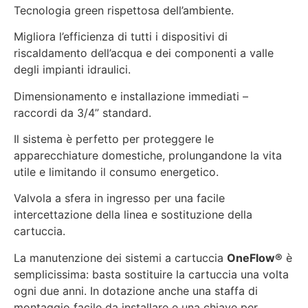
Tecnologia green rispettosa dell’ambiente.
Migliora l’efficienza di tutti i dispositivi di
riscaldamento dell’acqua e dei componenti a valle
degli impianti idraulici.
Dimensionamento e installazione immediati –
raccordi da 3/4” standard.
Il sistema è perfetto per proteggere le
apparecchiature domestiche, prolungandone la vita
utile e limitando il consumo energetico.
Valvola a sfera in ingresso per una facile
intercettazione della linea e sostituzione della
cartuccia.
La manutenzione dei sistemi a cartuccia
OneFlow
®
è
semplicissima: basta sostituire la cartuccia una volta
ogni due anni. In dotazione anche una staffa di
montaggio facile da installare e una chiave per