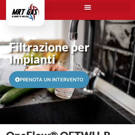
Filtrazione per
Impianti
PRENOTA UN INTERVENTO